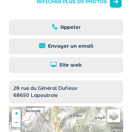
AFFICHER PLUS DE PHOTOS
Appeler
Envoyer un email
Site web
28
rue du Général Dufieux
68650
Lapoutroie
+
−