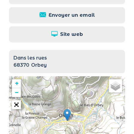
Envoyer un email
Site web
Dans les rues
68370
Orbey
+
−