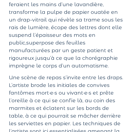
feraient les mains d’une lavandière,
transforme la pulpe de papier ouatée en
un drap-vitrail qui révèle sa trame sous les
rais de lumière, écope des lettres dont elle
suspend l’épaisseur des mots en
public,superpose des feuilles
manufacturées par un geste patient et
rigoureux jusqu’à ce que la chorégraphie
imprègne le corps d’un automatisme.
Une scène de repas s’invite entre les draps.
L’artiste brode les initiales de convives
fantômes mort·e·s ou vivant·e·s et prête
l’oreille à ce qui se confie là, au coin des
marmites et éclatent sur les bords de
table, à ce qui pourrait se mâcher derrière
les serviettes en papier. Les techniques de
l’artiste sont ici essentialisées amenant la