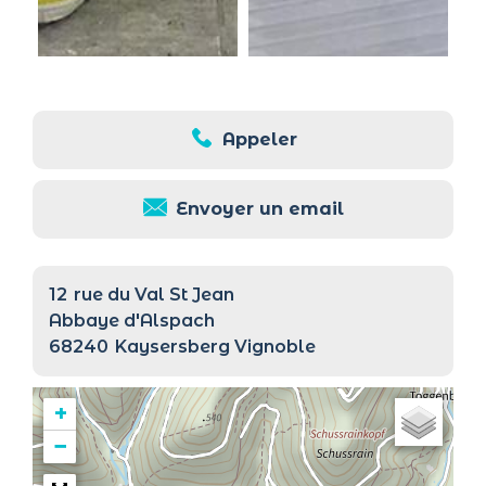
Appeler
Envoyer un email
12
rue du Val St Jean
Abbaye d'Alspach
68240
Kaysersberg Vignoble
+
−