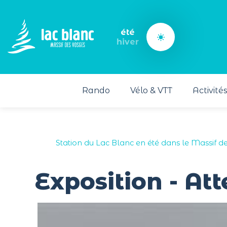
Panneau de gestion des cookies
été
hiver
Rando
Vélo & VTT
Activité
Station du Lac Blanc en été dans le Massif d
Exposition - Att