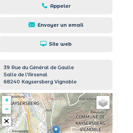
Appeler
Envoyer un email
Site web
39
Rue du Général de Gaulle
Salle de l'Arsenal
68240
Kaysersberg Vignoble
+
−