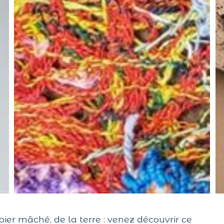
 papier mâché, de la terre : venez découvrir ce