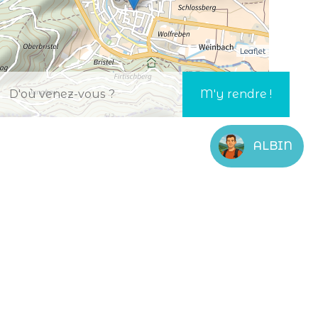
Leaflet
ALBIN