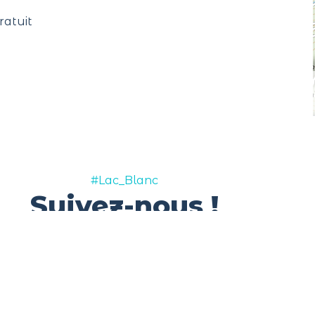
ratuit
#Lac_Blanc
Suivez-nous !