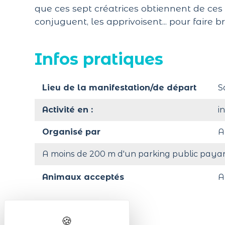
que ces sept créatrices obtiennent de ces 
conjuguent, les apprivoisent... pour faire br
Infos pratiques
Lieu de la manifestation/de départ
S
Activité en :
i
Organisé par
A
A moins de 200 m d'un parking public paya
Animaux acceptés
A
Tarifs