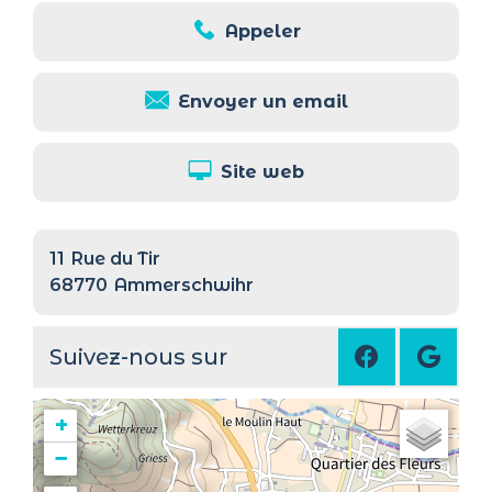
Appeler
Envoyer un email
Site web
11
Rue du Tir
68770
Ammerschwihr
Suivez-nous sur
+
−