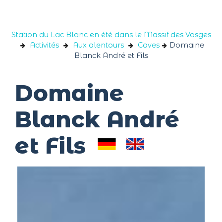
Panneau de gestion des cookies
Station du Lac Blanc en été dans le Massif des Vosges
Activités
Aux alentours
Caves
Domaine
Blanck André et Fils
Domaine
Blanck André
et Fils