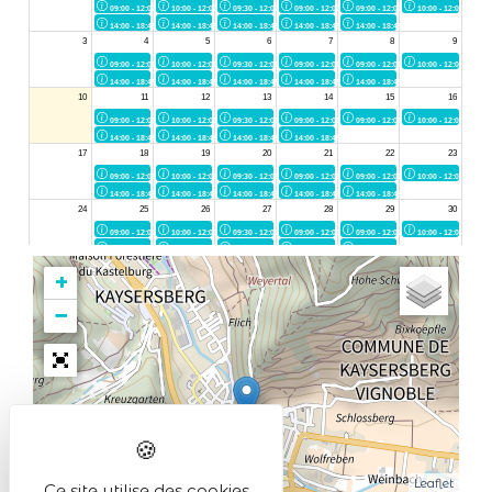
+
−
Leaflet
Ce site utilise des cookies