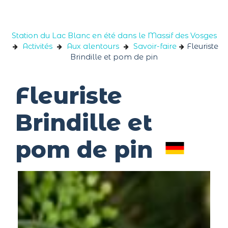
Panneau de gestion des cookies
Station du Lac Blanc en été dans le Massif des Vosges
Activités
Aux alentours
Savoir-faire
Fleuriste
Brindille et pom de pin
Fleuriste
Brindille et
pom de pin