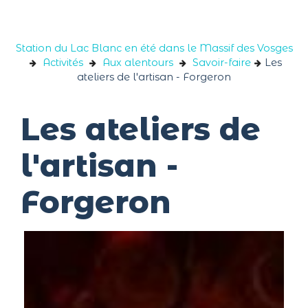
Panneau de gestion des cookies
Station du Lac Blanc en été dans le Massif des Vosges
Activités
Aux alentours
Savoir-faire
Les
ateliers de l'artisan - Forgeron
Les ateliers de
l'artisan -
Forgeron