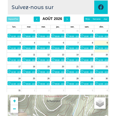
Suivez-nous sur
+
−