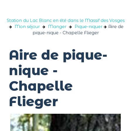
Panneau de gestion des cookies
Station du Lac Blanc en été dans le Massif des Vosges
Mon séjour
Manger
Pique-niquer
Aire de
pique-nique - Chapelle Flieger
Aire de pique-
nique -
Chapelle
Flieger