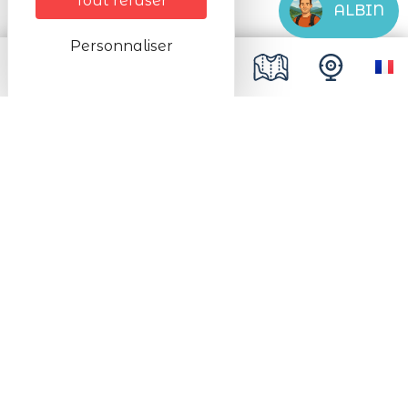
Tout refuser
ALBIN
Personnaliser
#Lac_Blanc
Suivez-nous !
#Lac_Blanc
Partenaires