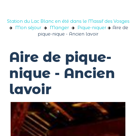
Panneau de gestion des cookies
Station du Lac Blanc en été dans le Massif des Vosges
Mon séjour
Manger
Pique-niquer
Aire de
pique-nique - Ancien lavoir
Aire de pique-
nique - Ancien
lavoir