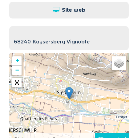
Site web
68240
Kaysersberg Vignoble
+
−
Leaflet