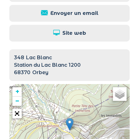
Envoyer un email
Site web
348
Lac Blanc
Station du Lac Blanc 1200
68370
Orbey
+
−