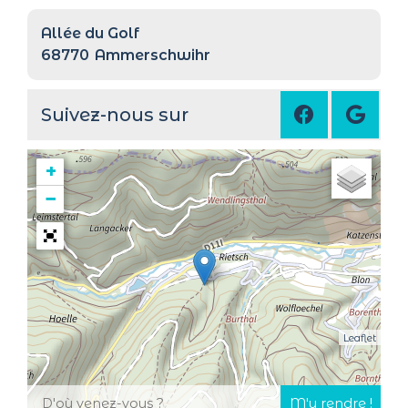
Allée du Golf
68770
Ammerschwihr
Suivez-nous sur
+
−
Leaflet