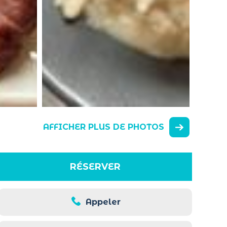
AFFICHER PLUS DE PHOTOS
RÉSERVER
Appeler