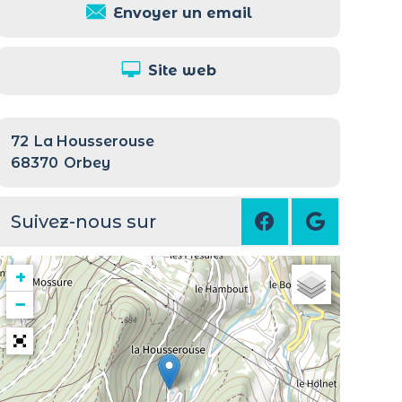
Envoyer un email
Site web
72
La Housserouse
68370
Orbey
Suivez-nous sur
+
−