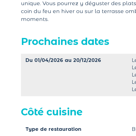
unique. Vous pourrez y déguster des plats 
coin du feu en hiver ou sur la terrasse om
moments.
Prochaines dates
Du 01/04/2026 au 20/12/2026
L
L
L
L
L
Côté cuisine
Type de restauration
B