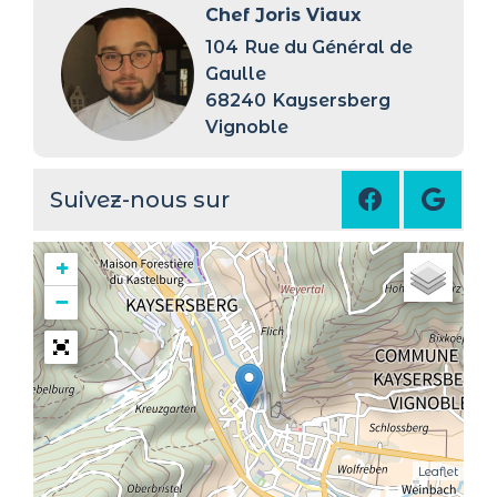
Chef Joris Viaux
104
Rue du Général de
Gaulle
68240
Kaysersberg
Vignoble
Suivez-nous sur
+
−
Leaflet