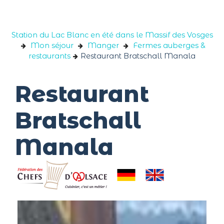
Panneau de gestion des cookies
Station du Lac Blanc en été dans le Massif des Vosges
Mon séjour
Manger
Fermes auberges &
restaurants
Restaurant Bratschall Manala
Restaurant
Bratschall
Manala