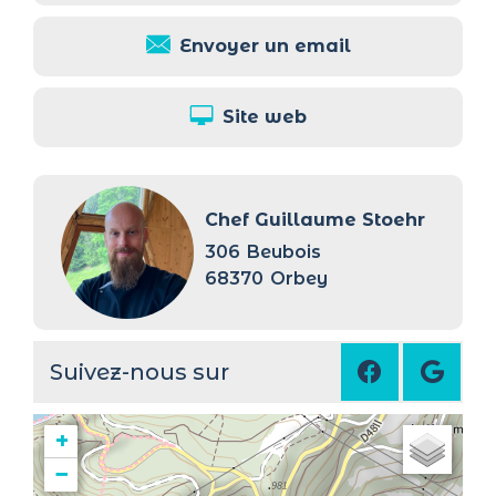
Envoyer un email
Site web
Chef Guillaume Stoehr
306
Beubois
68370
Orbey
Suivez-nous sur
+
−