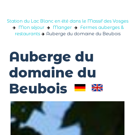
Panneau de gestion des cookies
Station du Lac Blanc en été dans le Massif des Vosges
Mon séjour
Manger
Fermes auberges &
restaurants
Auberge du domaine du Beubois
Auberge du
domaine du
Beubois