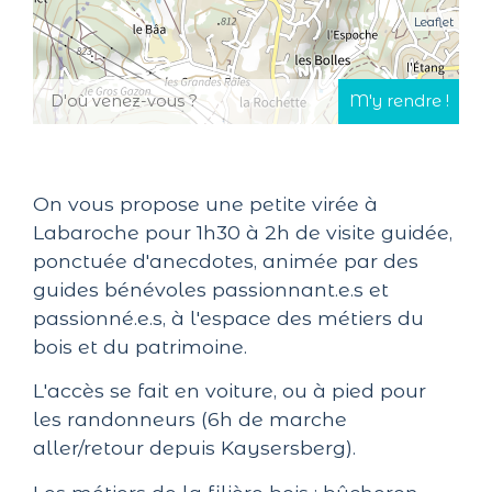
Leaflet
On vous propose une petite virée à
Labaroche pour 1h30 à 2h de visite guidée,
ponctuée d'anecdotes, animée par des
guides bénévoles passionnant.e.s et
passionné.e.s, à l'espace des métiers du
bois et du patrimoine.
L'accès se fait en voiture, ou à pied pour
les randonneurs (6h de marche
aller/retour depuis Kaysersberg).