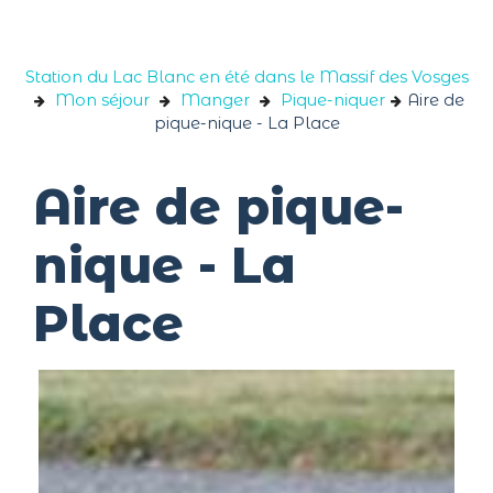
Panneau de gestion des cookies
Station du Lac Blanc en été dans le Massif des Vosges
Mon séjour
Manger
Pique-niquer
Aire de
pique-nique - La Place
Aire de pique-
nique - La
Place