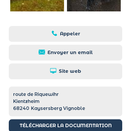
Appeler
Envoyer un email
Site web
route de Riquewihr
Kientzheim
68240
Kaysersberg Vignoble
TÉLÉCHARGER LA DOCUMENTATION