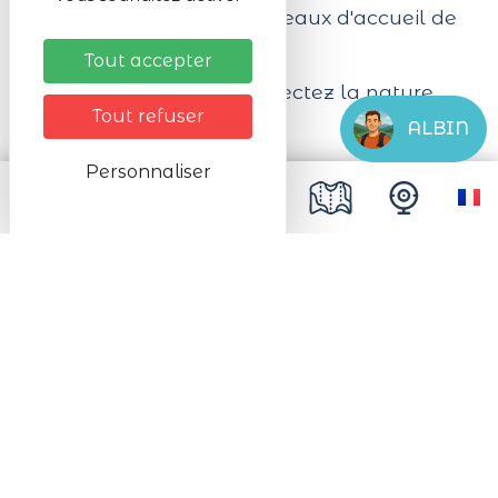
ou en vente dans les bureaux d'accueil de
l'Office de Tourisme.
Tout accepter
Soyez éco-citoyens, respectez la nature,
Tout refuser
ramenez vos déchets.
ALBIN
Personnaliser
#Lac_Blanc
Suivez-nous !