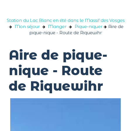
Panneau de gestion des cookies
Station du Lac Blanc en été dans le Massif des Vosges
Mon séjour
Manger
Pique-niquer
Aire de
pique-nique - Route de Riquewihr
Aire de pique-
nique - Route
de Riquewihr