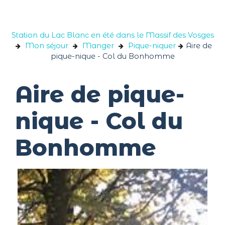
Panneau de gestion des cookies
Station du Lac Blanc en été dans le Massif des Vosges
Mon séjour
Manger
Pique-niquer
Aire de
pique-nique - Col du Bonhomme
Aire de pique-
nique - Col du
Bonhomme