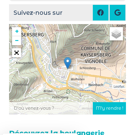
Suivez-nous sur
+
−
Leaflet
Découvrez la boulangerie