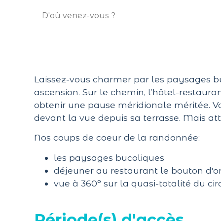
Laissez-vous charmer par les paysages bu
ascension. Sur le chemin, l’hôtel-restauran
obtenir une pause méridionale méritée. Vou
devant la vue depuis sa terrasse. Mais att
Nos coups de coeur de la randonnée:
les paysages bucoliques
déjeuner au restaurant le bouton d'o
vue à 360° sur la quasi-totalité du cir
Période(s) d'accès