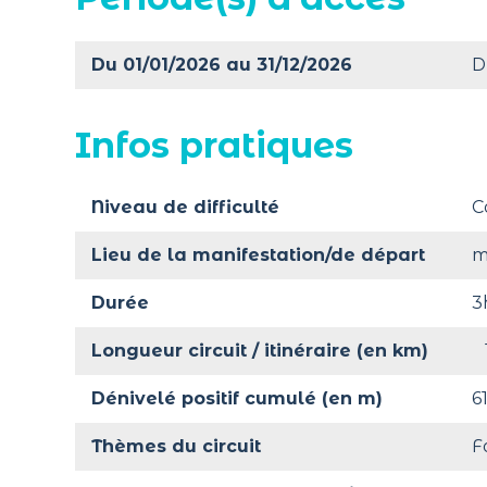
Du 01/01/2026 au 31/12/2026
D
Infos pratiques
Niveau de difficulté
C
Lieu de la manifestation/de départ
m
Durée
3
Longueur circuit / itinéraire (en km)
Dénivelé positif cumulé (en m)
6
Thèmes du circuit
F