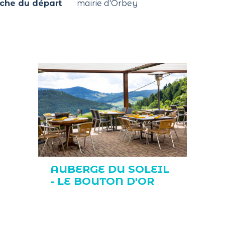
oche du départ
mairie d'Orbey
AUBERGE DU SOLEIL
- LE BOUTON D'OR