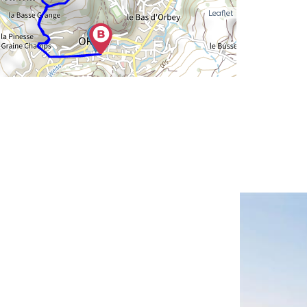
Leaflet