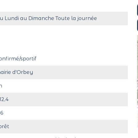
u Lundi au Dimanche Toute la journée
onfirmé/sportif
airie d'Orbey
h
12,4
16
orêt