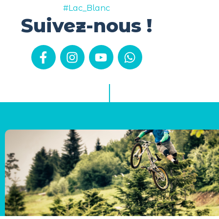
#Lac_Blanc
Suivez-nous !