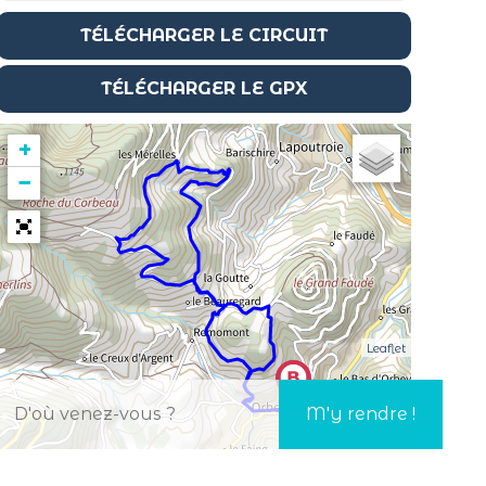
TÉLÉCHARGER LE CIRCUIT
TÉLÉCHARGER LE GPX
+
−
Leaflet