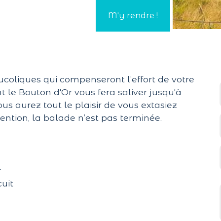
coliques qui compenseront l’effort de votre
t le Bouton d'Or vous fera saliver jusqu'à
s aurez tout le plaisir de vous extasiez
ention, la balade n’est pas terminée.
r
cuit