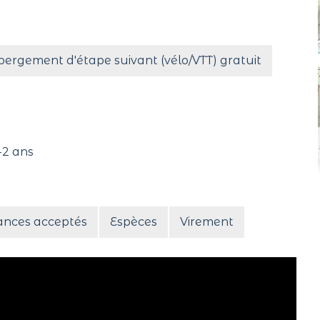
bergement d'étape suivant (vélo/VTT) gratuit
-2 ans
ances acceptés
Espèces
Virement