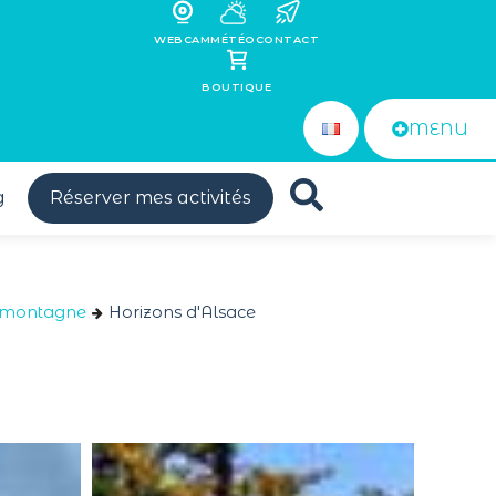
WEBCAM
MÉTÉO
CONTACT
BOUTIQUE
MENU
g
Réserver mes activités
 montagne
Horizons d'Alsace