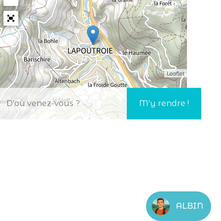
Leaflet
ALBIN