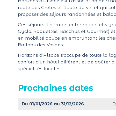
Horizons d'Alsace est l'association de 9 h
route des Crêtes et Route du vin et qui co
proposer des séjours randonnées et balad
Ces séjours itinérants entre monts et vign
Cyclo, Raquettes, Bacchus et Gourmet) et
en mobilité douce en empruntant les che
Ballons des Vosges.
Horizons d'Alsace s'occupe de toute la log
confort d’un hôtel différent et de goûter
spécialités locales.
Prochaines dates
Du 01/01/2026 au 31/12/2026
D