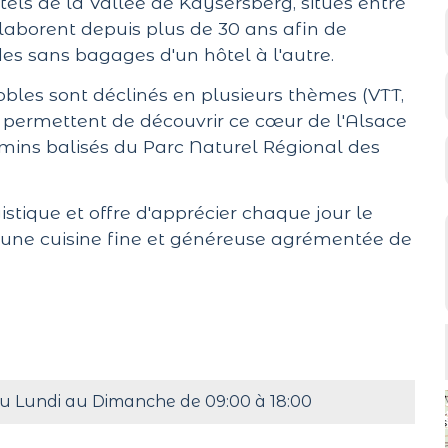
ôtels de la Vallée de Kaysersberg, situés entre
llaborent depuis plus de 30 ans afin de
es sans bagages d'un hôtel à l'autre.
obles sont déclinés en plusieurs thèmes (VTT,
 permettent de découvrir ce cœur de l'Alsace
mins balisés du Parc Naturel Régional des
istique et offre d'apprécier chaque jour le
 à une cuisine fine et généreuse agrémentée de
u Lundi au Dimanche de 09:00 à 18:00