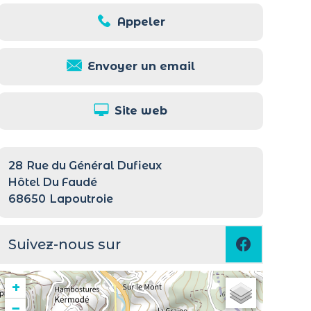
Appeler
Envoyer un email
Site web
28
Rue du Général Dufieux
Hôtel Du Faudé
68650
Lapoutroie
Suivez-nous sur
+
−