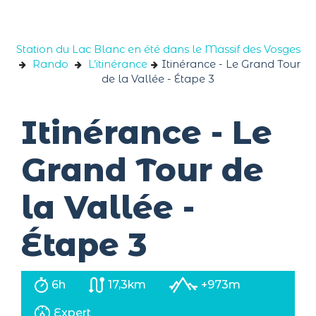
Panneau de gestion des cookies
Station du Lac Blanc en été dans le Massif des Vosges
Rando
L’itinérance
Itinérance - Le Grand Tour
de la Vallée - Étape 3
Itinérance - Le
Grand Tour de
la Vallée -
Étape 3
6h
17,3km
+973m
Expert