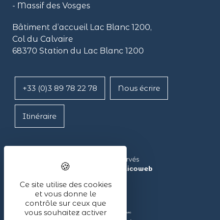
- Massif des Vosges
Bâtiment d’accueil Lac Blanc 1200,
Col du Calvaire
68370 Station du Lac Blanc 1200
+33 (0)3 89 78 22 78
Nous écrire
Itinéraire
Lac Blanc ©2024 – Tous droits réservés
Réalisé avec ❤ par l’agence
illicoweb
Ce site utilise des cookies
et vous donne le
contrôle sur ceux que
vous souhaitez activer