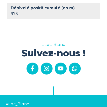
Dénivelé positif cumulé (en m)
973
#Lac_Blanc
Suivez-nous !
#Lac_Blanc