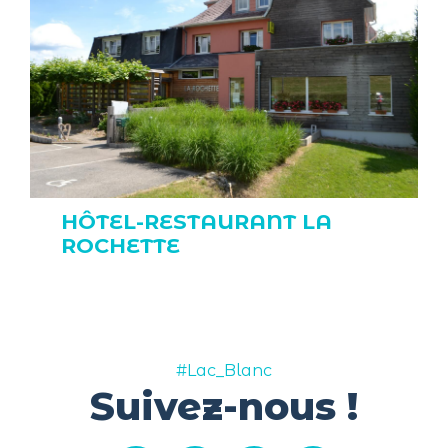
HÔTEL-RESTAURANT LA
ROCHETTE
#Lac_Blanc
Suivez-nous !