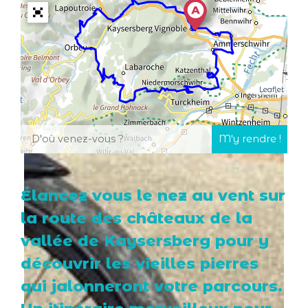
Leaflet
Élancez vous le nez au vent sur
la route des châteaux de la
vallée de Kaysersberg pour y
découvrir les vieilles pierres
qui jalonneront votre parcours.