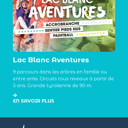
Lac Blanc Aventures
9 parcours dans les arbres en famille ou
entre amis. Circuits tous niveaux à partir de
3 ans. Grande tyrolienne de 90 m.
EN SAVOIR PLUS