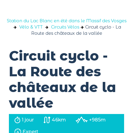
Panneau de gestion des cookies
Station du Lac Blanc en été dans le Massif des Vosges
Vélo & VTT
Circuits Vélos
Circuit cyclo - La
Route des châteaux de la vallée
Circuit cyclo -
La Route des
châteaux de la
vallée
1 jour
46km
+985m
Expert