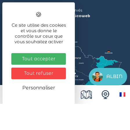
Lac Blanc ©2024 – Tous droits réservés
Réalisé avec ❤ par l’agence
illicoweb
Ce site utilise des cookies
et vous donne le
contrôle sur ceux que
vous souhaitez activer
Tout accepter
Tout refuser
ALBIN
Personnaliser