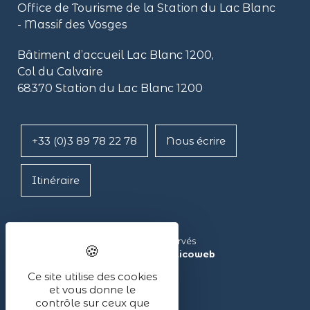
Office de Tourisme de la Station du Lac Blanc
- Massif des Vosges
Bâtiment d’accueil Lac Blanc 1200,
Col du Calvaire
68370 Station du Lac Blanc 1200
+33 (0)3 89 78 22 78
Nous écrire
Itinéraire
Lac Blanc ©2024 – Tous droits réservés
Réalisé avec ❤ par l’agence
illicoweb
Ce site utilise des cookies
et vous donne le
contrôle sur ceux que