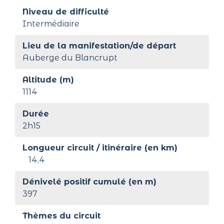
Niveau de difficulté
Intermédiaire
Lieu de la manifestation/de départ
Auberge du Blancrupt
Altitude (m)
1114
Durée
2h15
Longueur circuit / itinéraire (en km)
14,4
Dénivelé positif cumulé (en m)
397
Thèmes du circuit