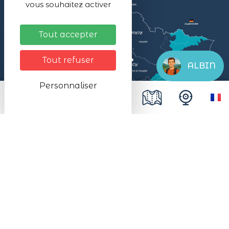
vous souhaitez activer
Tout accepter
Tout refuser
ALBIN
Personnaliser
Mentions légales
Données personnelles