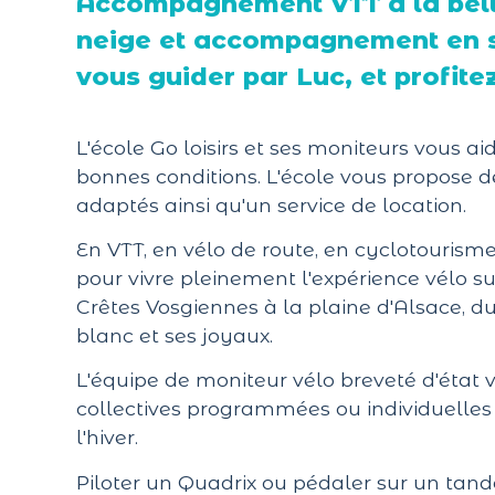
Accompagnement VTT à la belle
neige et accompagnement en sor
vous guider par Luc, et profitez
L'école Go loisirs et ses moniteurs vous a
bonnes conditions. L'école vous propose des
adaptés ainsi qu'un service de location.
En VTT, en vélo de route, en cyclotouris
pour vivre pleinement l'expérience vélo s
Crêtes Vosgiennes à la plaine d'Alsace, d
blanc et ses joyaux.
L'équipe de moniteur vélo breveté d'état
collectives programmées ou individuelles
l'hiver.
Piloter un Quadrix ou pédaler sur un tand