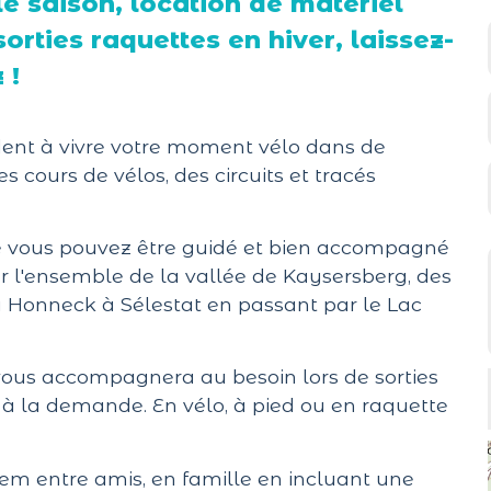
 saison, location de matériel
ties raquettes en hiver, laissez-
 !
ident à vivre votre moment vélo dans de
 cours de vélos, des circuits et tracés
me vous pouvez être guidé et bien accompagné
ur l'ensemble de la vallée de Kaysersberg, des
u Honneck à Sélestat en passant par le Lac
 vous accompagnera au besoin lors de sorties
 à la demande. En vélo, à pied ou en raquette
em entre amis, en famille en incluant une