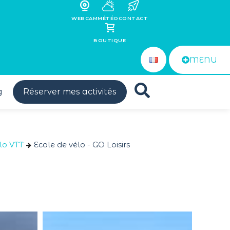
WEBCAM
MÉTÉO
CONTACT
BOUTIQUE
MENU
g
Réserver mes activités
lo VTT
Ecole de vélo - GO Loisirs