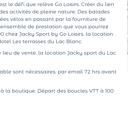
st le défi que relève Go Loisirs. Créer du lien
des activités de pleine nature. Des balades
nées vélos en passant par la fourniture de
un ensemble de prestation que vous pourrez
 chez Jacky Sport by Go Loisirs, la location
Hotel Les terrasses du Lac Blanc.
ieu de vente, la location Jacky sport du Lac
able sont nécessaires, par email 72 hrs avant
à la boutique. Départ des boucles VTT à 100