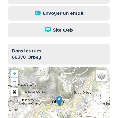
Envoyer un email
Site web
Dans les rues
68370
Orbey
+
−