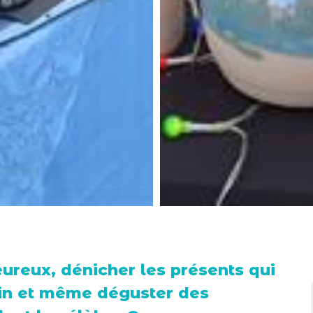
reux, dénicher les présents qui
in et même déguster des