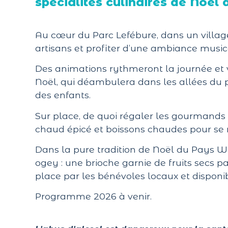
spécialités culinaires de Noël 
Au cœur du Parc Lefébure, dans un villag
artisans et profiter d’une ambiance musica
Des animations rythmeront la journée et v
Noël, qui déambulera dans les allées du 
des enfants.
Sur place, de quoi régaler les gourmands : 
chaud épicé et boissons chaudes pour se 
Dans la pure tradition de Noël du Pays 
ogey : une brioche garnie de fruits secs p
place par les bénévoles locaux et disponi
Programme 2026 à venir.