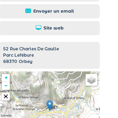
Envoyer un email
Site web
52
Rue Charles De Gaulle
Parc Lefébure
68370
Orbey
+
−