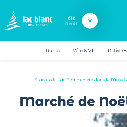
Panneau de gestion des cookies
été
hiver
Rando
Vélo & VTT
Activité
Station du Lac Blanc en été dans le Massif
Marché de Noël