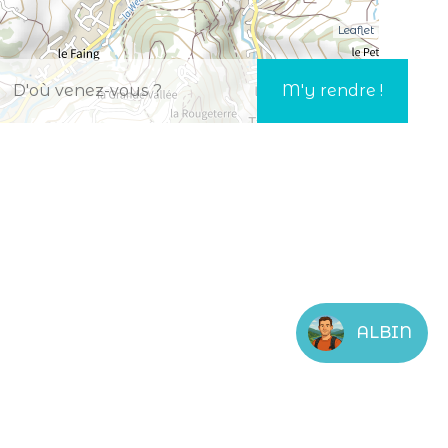
Leaflet
ALBIN