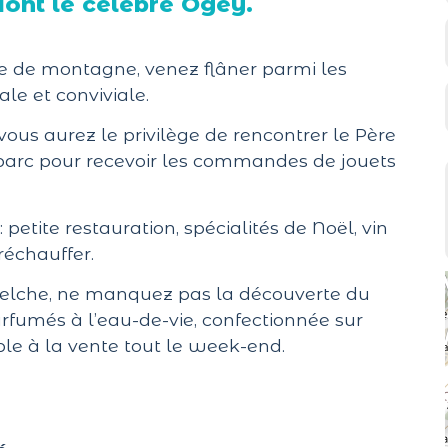
dont le célèbre Ogey.
e de montagne, venez flâner parmi les
le et conviviale.
ous aurez le privilège de rencontrer le Père
parc pour recevoir les commandes de jouets
petite restauration, spécialités de Noël, vin
réchauffer.
Welche, ne manquez pas la découverte du
arfumés à l’eau-de-vie, confectionnée sur
ble à la vente tout le week-end.