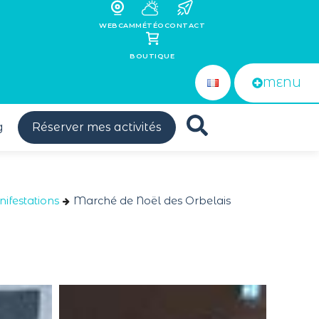
WEBCAM
MÉTÉO
CONTACT
BOUTIQUE
MENU
g
Réserver mes activités
ifestations
Marché de Noël des Orbelais