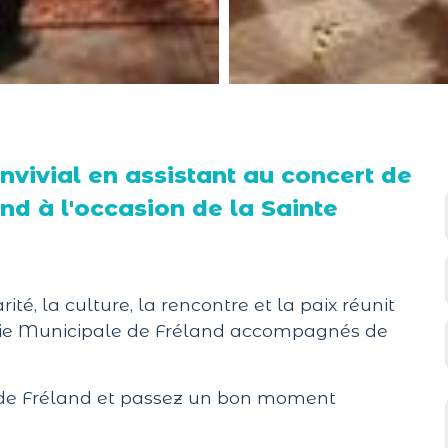
vivial en assistant au concert de
nd à l'occasion de la Sainte
ité, la culture, la rencontre et la paix réunit
nie Municipale de Fréland accompagnés de
se de Fréland et passez un bon moment