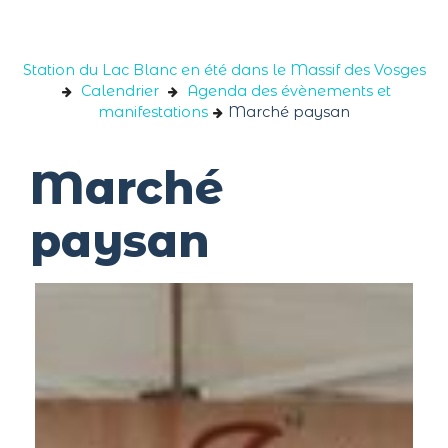
Panneau de gestion des cookies
Station du Lac Blanc en été dans le Massif des Vosges
Calendrier
Agenda des évènements et
manifestations
Marché paysan
Marché
paysan