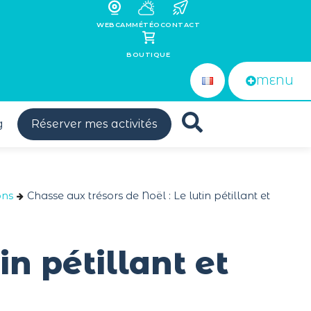
WEBCAM
MÉTÉO
CONTACT
BOUTIQUE
MENU
g
Réserver mes activités
ons
Chasse aux trésors de Noël : Le lutin pétillant et
in pétillant et