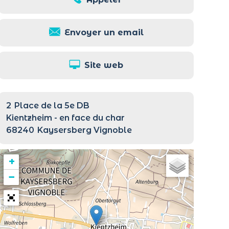
Envoyer un email
Site web
2
Place de la 5e DB
Kientzheim - en face du char
68240
Kaysersberg Vignoble
+
−