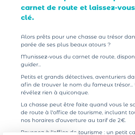
carnet de route et laissez-vou
clé.
Alors prêts pour une chasse au trésor dans 
parée de ses plus beaux atours ?
Munissez-vous du carnet de route, disponib
guider...
Petits et grands détectives, aventuriers d
afin de trouver le nom du fameux trésor...
révélez rien à quiconque.
La chasse peut être faite quand vous le sou
de route à l'office de tourisme, incluant t
nos horaires d'ouverture au tarif de 2€.
Revenez à l'office de tourisme : un petit 