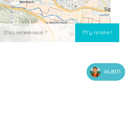
Leaflet
ALBIN