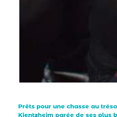
Prêts pour une chasse au trésor
Kientzheim parée de ses plus 