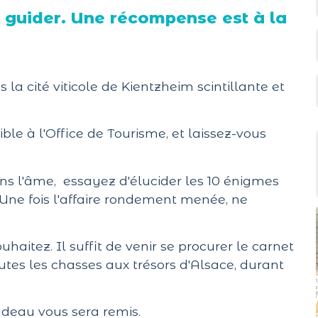
s guider. Une récompense est à la
la cité viticole de Kientzheim scintillante et
le à l'Office de Tourisme, et laissez-vous
ans l'âme, essayez d'élucider les 10 énigmes
 Une fois l'affaire rondement menée, ne
haitez. Il suffit de venir se procurer le carnet
outes les chasses aux trésors d'Alsace, durant
cadeau vous sera remis.