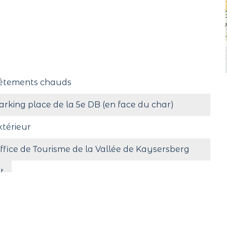
êtements chauds
arking place de la 5e DB (en face du char)
xtérieur
ffice de Tourisme de la Vallée de Kaysersberg
t
dmis