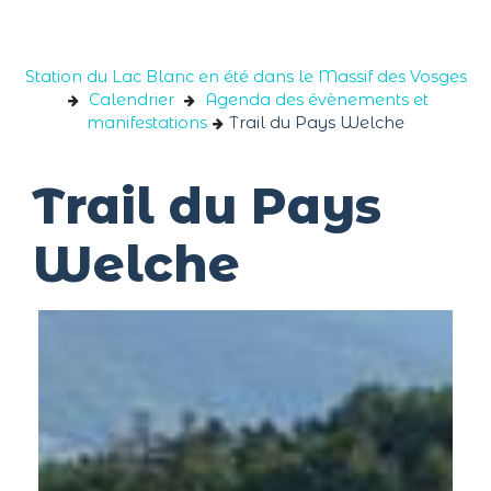
Panneau de gestion des cookies
Station du Lac Blanc en été dans le Massif des Vosges
Calendrier
Agenda des évènements et
manifestations
Trail du Pays Welche
Trail du Pays
Welche