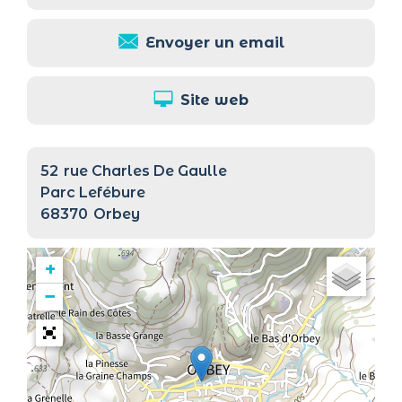
Envoyer un email
Site web
52
rue Charles De Gaulle
Parc Lefébure
68370
Orbey
+
−