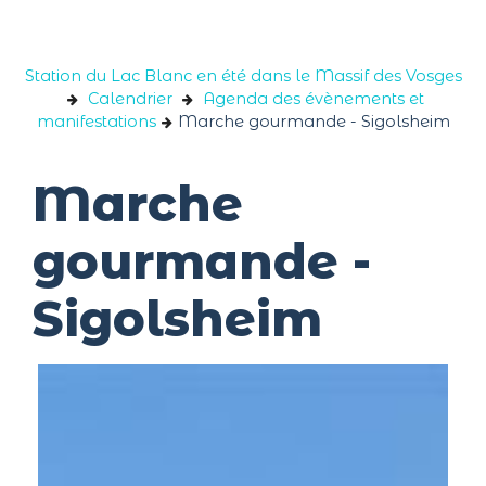
Panneau de gestion des cookies
Station du Lac Blanc en été dans le Massif des Vosges
Calendrier
Agenda des évènements et
manifestations
Marche gourmande - Sigolsheim
Marche
gourmande -
Sigolsheim