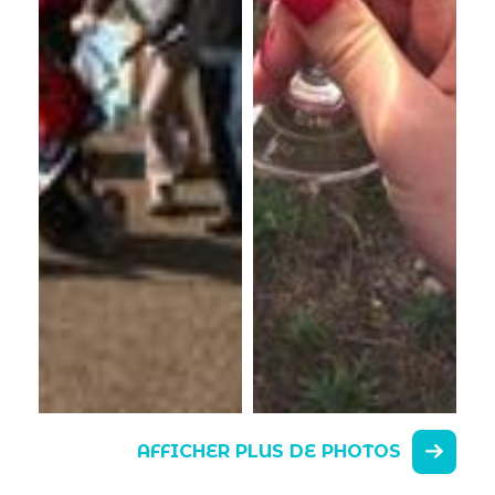
AFFICHER PLUS DE PHOTOS