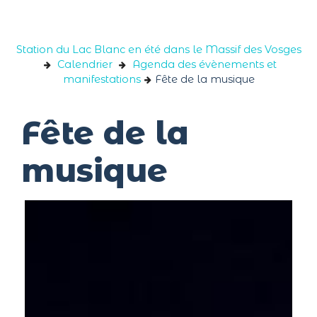
Panneau de gestion des cookies
Station du Lac Blanc en été dans le Massif des Vosges
Calendrier
Agenda des évènements et
manifestations
Fête de la musique
Fête de la
musique