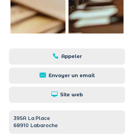
Appeler
Envoyer un email
Site web
395A
La Place
68910
Labaroche