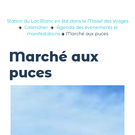
Panneau de gestion des cookies
Station du Lac Blanc en été dans le Massif des Vosges
Calendrier
Agenda des évènements et
manifestations
Marché aux puces
Marché aux
puces