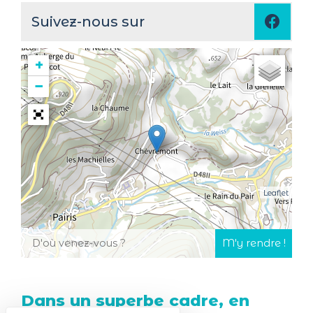
Suivez-nous sur
+
−
Leaflet
Dans un superbe cadre, en