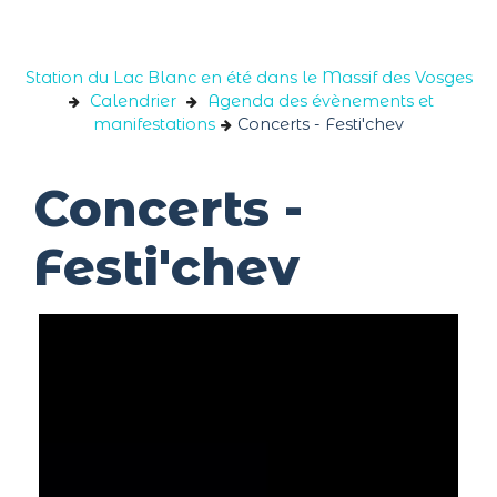
Panneau de gestion des cookies
Station du Lac Blanc en été dans le Massif des Vosges
Calendrier
Agenda des évènements et
manifestations
Concerts - Festi'chev
Concerts -
Festi'chev