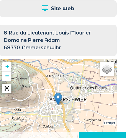
Site web
8
Rue du Lieutenant Louis Mourier
Domaine Pierre Adam
68770
Ammerschwihr
+
−
Leaflet