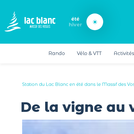
Panneau de gestion des cookies
été
hiver
Rando
Vélo & VTT
Activité
Station du Lac Blanc en été dans le Massif des Vo
De la vigne au v