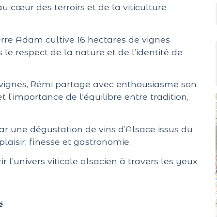
 cœur des terroirs et de la viticulture
re Adam cultive 16 hectares de vignes
 le respect de la nature et de l’identité de
vignes, Rémi partage avec enthousiasme son
et l’importance de l'équilibre entre tradition,
 par une dégustation de vins d’Alsace issus du
laisir, finesse et gastronomie.
l’univers viticole alsacien à travers les yeux
é