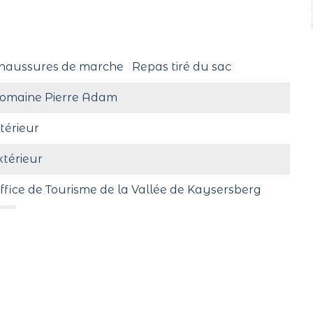
haussures de marche
Repas tiré du sac
omaine Pierre Adam
ntérieur
xtérieur
ffice de Tourisme de la Vallée de Kaysersberg
t
ratuit