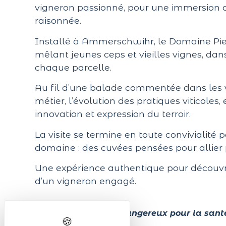
vigneron passionné, pour une immersion au
raisonnée.
Installé à Ammerschwihr, le Domaine Pier
mêlant jeunes ceps et vieilles vignes, dans
chaque parcelle.
Au fil d’une balade commentée dans les 
métier, l’évolution des pratiques viticoles, 
innovation et expression du terroir.
La visite se termine en toute convivialité
domaine : des cuvées pensées pour allier p
Une expérience authentique pour découvrir 
d’un vigneron engagé.
L'abus d'alcool est dangereux pour la sant