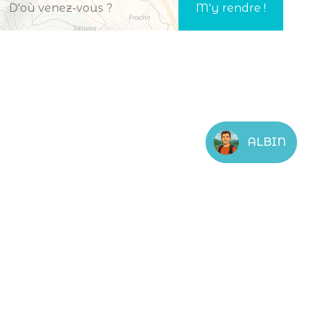
ALBIN