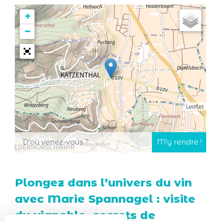
+
−
Leaflet
Plongez dans l’univers du vin
avec Marie Spannagel : visite
du vignoble, secrets de