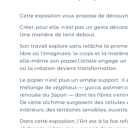
Cette exposition vous propose de découvri
Créer, pour elle, n’est pas un geste décorati
Une manière de tenir debout.
Son travail explore sans relâche la promes
libre où l’imaginaire, le corps et la matiè
elle-même son papier,l’artiste engage un 
où la création devient transformation.
Le papier n’est plus un simple support : il
mélange de végétaux — yucca, palmier,ca
renouée du Japon — dont les fibres s’ent
De cette alchimie surgissent des cellules
intérieurs, des territoires sensibles, ouverts
Dans cette exposition, l’Art est à la fois r