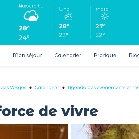
Aujourd'hui
lundi
mardi
28°
27°
28°
22°
22°
24°
s
Mon séjour
Calendrier
Pratique
Blo
 des Vosges
Calendrier
Agenda des évènements et man
force de vivre