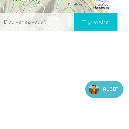
Leaflet
ALBIN