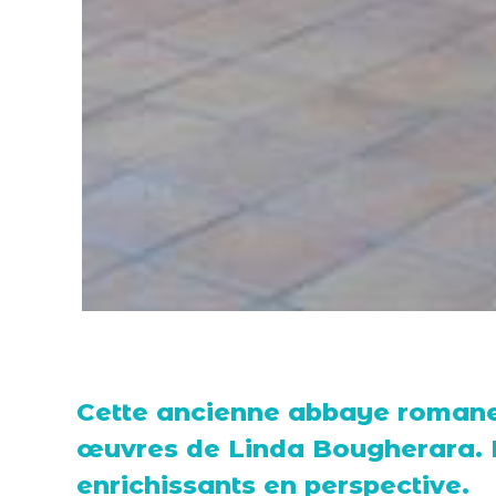
Cette ancienne abbaye romane 
œuvres de Linda Bougherara. 
enrichissants en perspective.