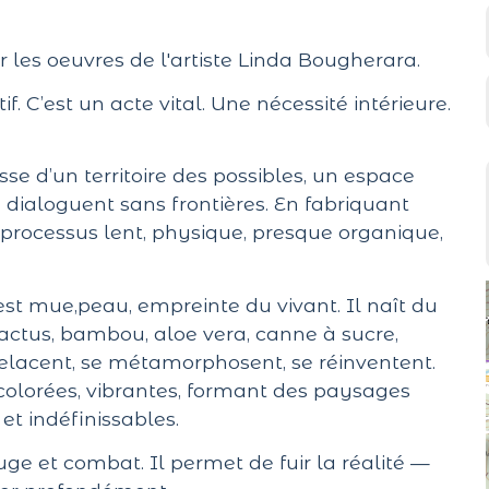
r les oeuvres de l'artiste Linda Bougherara.
f. C’est un acte vital. Une nécessité intérieure.
se d’un territoire des possibles, un espace
re dialoguent sans frontières. En fabriquant
processus lent, physique, presque organique,
 est mue,peau, empreinte du vivant. Il naît du
ctus, bambou, aloe vera, canne à sucre,
relacent, se métamorphosent, se réinventent.
 colorées, vibrantes, formant des paysages
 et indéfinissables.
efuge et combat. Il permet de fuir la réalité —