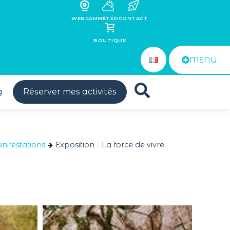
WEBCAM
MÉTÉO
CONTACT
BOUTIQUE
MENU
g
Réserver mes activités
ifestations
Exposition - La force de vivre