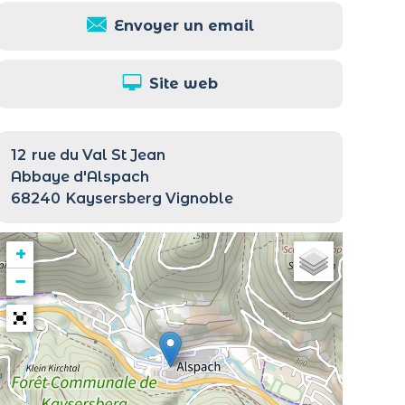
Envoyer un email
Site web
12
rue du Val St Jean
Abbaye d'Alspach
68240
Kaysersberg Vignoble
+
−