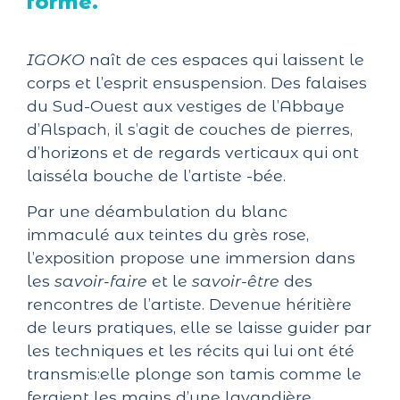
forme.
IGOKO
naît de ces espaces qui laissent le
corps et l’esprit ensuspension. Des falaises
du Sud-Ouest aux vestiges de l’Abbaye
d’Alspach, il s’agit de couches de pierres,
d’horizons et de regards verticaux qui ont
laisséla bouche de l’artiste -bée.
Par une déambulation du blanc
immaculé aux teintes du grès rose,
l’exposition propose une immersion dans
les
savoir-faire
et le
savoir-être
des
rencontres de l’artiste. Devenue héritière
de leurs pratiques, elle se laisse guider par
les techniques et les récits qui lui ont été
transmis:elle plonge son tamis comme le
feraient les mains d’une lavandière,