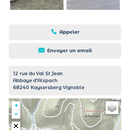
Appeler
Envoyer un email
12
rue du Val St Jean
Abbaye d'Alspach
68240
Kaysersberg Vignoble
+
−