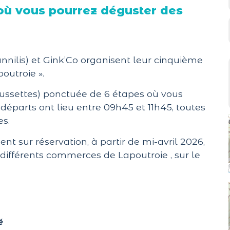
où vous pourrez déguster des
annilis) et Gink’Co organisent leur cinquième
outroie ».
ussettes) ponctuée de 6 étapes où vous
départs ont lieu entre 09h45 et 11h45, toutes
s.
ent sur réservation, à partir de mi-avril 2026,
 différents commerces de Lapoutroie , sur le
é