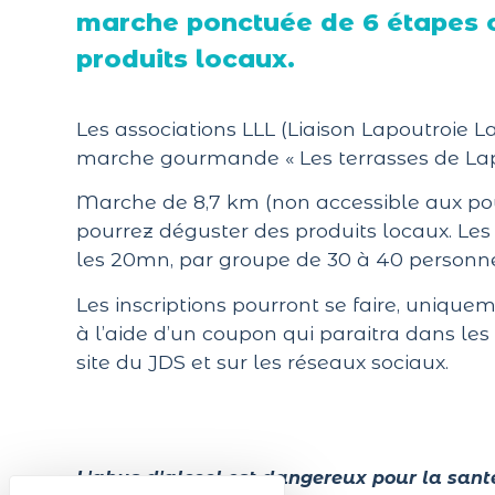
marche ponctuée de 6 étapes 
produits locaux.
Les associations LLL (Liaison Lapoutroie L
marche gourmande « Les terrasses de Lap
Marche de 8,7 km (non accessible aux po
pourrez déguster des produits locaux. Les 
les 20mn, par groupe de 30 à 40 personne
Les inscriptions pourront se faire, uniquem
à l’aide d’un coupon qui paraitra dans les
site du JDS et sur les réseaux sociaux.
L'abus d'alcool est dangereux pour la sant