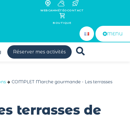
WEBCAM
MÉTÉO
CONTACT
BOUTIQUE
MENU
g
Réserver mes activités
ons
COMPLET Marche gourmande - Les terrasses
 terrasses de