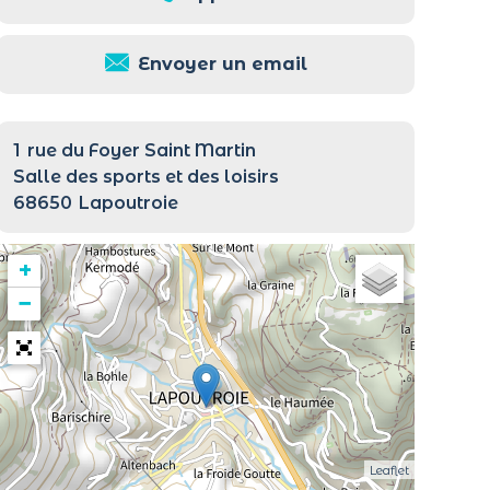
Envoyer un email
1
rue du Foyer Saint Martin
Salle des sports et des loisirs
68650
Lapoutroie
+
−
Leaflet