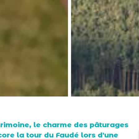
trimoine, le charme des pâturages
core la tour du Faudé lors d'une