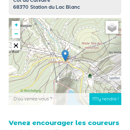
Col du Calvaire
68370
Station du Lac Blanc
+
−
Leaflet
Venez encourager les coureurs