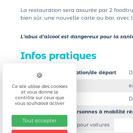
La restauration sera assurée par 2 foodt
bien sûr, une nouvelle carte au bar, avec l
L'abus d'alcool est dangereux pour la sant
Infos pratiques
Lieu de la manifestation/de départ
D
Activité en :
e
Ce site utilise des cookies
et vous donne le
contrôle sur ceux que
Organisé par
D
vous souhaitez activer
Accessibilité aux personnes à mobilité ré
Tout accepter
Parking privé gratuit pour voitures