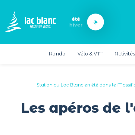
Panneau de gestion des cookies
été
hiver
Rando
Vélo & VTT
Activité
Station du Lac Blanc en été dans le Massif
Les apéros de l'