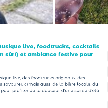
Musique live, foodtrucks, cocktails
n sûr!) et ambiance festive pour
ique live, des foodtrucks originaux, des
ls savoureux (mais aussi de la bière locale, du
 pour profiter de la douceur d’une soirée d’été