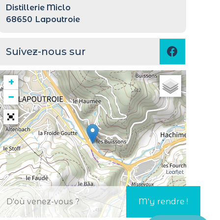
Distillerie Miclo
68650
Lapoutroie
Suivez-nous sur
+
−
Leaflet