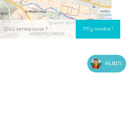
Leaflet
ALBIN