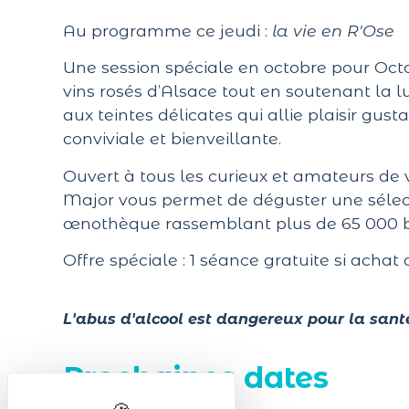
Au programme ce jeudi :
la vie en R'Ose
Une session spéciale en octobre pour Octo
vins rosés d’Alsace tout en soutenant la l
aux teintes délicates qui allie plaisir gus
conviviale et bienveillante.
Ouvert à tous les curieux et amateurs de v
Major vous permet de déguster une sélecti
œnothèque rassemblant plus de 65 000 bo
Offre spéciale : 1 séance gratuite si achat
L'abus d'alcool est dangereux pour la sant
Prochaines dates