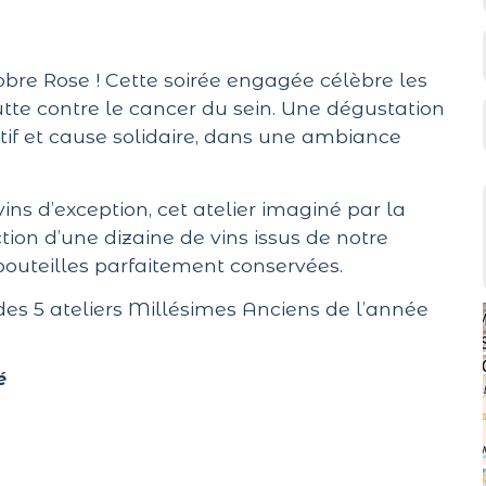
bre Rose ! Cette soirée engagée célèbre les
utte contre le cancer du sein. Une dégustation
tatif et cause solidaire, dans une ambiance
ins d’exception, cet atelier imaginé par la
on d’une dizaine de vins issus de notre
uteilles parfaitement conservées.
 des 5 ateliers Millésimes Anciens de l’année
é