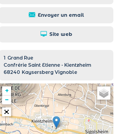
Envoyer un email
Site web
1
Grand Rue
Confrérie Saint Etienne - Kientzheim
68240
Kaysersberg Vignoble
+
−