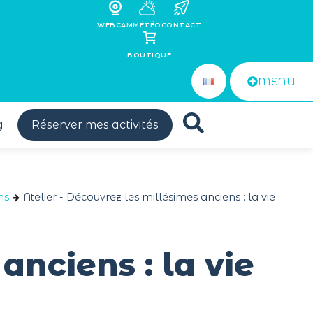
WEBCAM
MÉTÉO
CONTACT
BOUTIQUE
MENU
g
Réserver mes activités
ns
Atelier - Découvrez les millésimes anciens : la vie
anciens : la vie