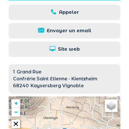
Appeler
Envoyer un email
Site web
1
Grand Rue
Confrérie Saint Etienne - Kientzheim
68240
Kaysersberg Vignoble
+
−