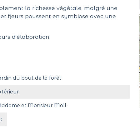
érablement la richesse végétale, malgré une
s et fleurs poussent en symbiose avec une
ours d'élaboration.
ardin du bout de la forêt
xtérieur
adame et Monsieur Moll
t