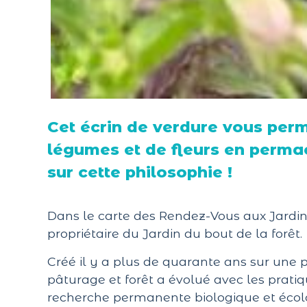
Cet écrin de verdure vous per
légumes et de fleurs en perma
sur cette philosophie !
Dans le carte des Rendez-Vous aux Jardins
propriétaire du Jardin du bout de la forêt.
Créé il y a plus de quarante ans sur une p
pâturage et forêt a évolué avec les prat
recherche permanente biologique et écol