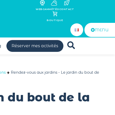
WEBCAM
MÉTÉO
CONTACT
BOUTIQUE
MENU
g
Réserver mes activités
ons
Rendez-vous aux jardins - Le jardin du bout de
n du bout de la