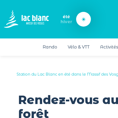
Panneau de gestion des cookies
été
hiver
Rando
Vélo & VTT
Activité
Station du Lac Blanc en été dans le Massif des Vos
Rendez-vous aux
forêt