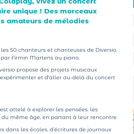
Coldplay, vivez un concert
aire unique ! Des morceaux
es amateurs de mélodies
c les 50 chanteurs et chanteuses de Diversio,
 par Firmin Martens au piano.
versio propose des projets musicaux
xpérimenter et d'aller au-delà du concert
est attelé à explorer les pensées, les
ts du même âge, en partant à leur rencontre.
es dans les écoles, d’écritures de journaux