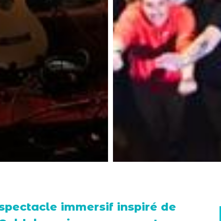
 spectacle immersif inspiré de