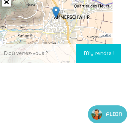
Leaflet
ALBIN