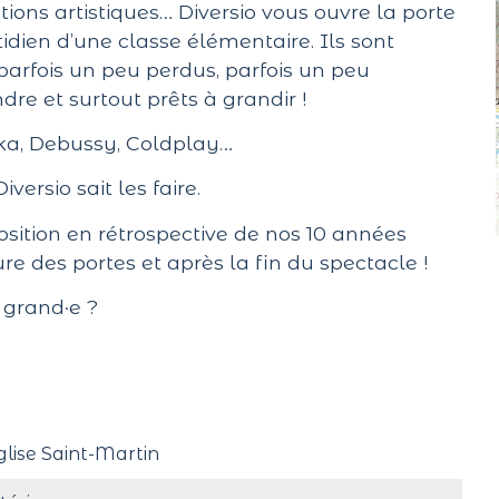
tions artistiques… Diversio vous ouvre la porte
idien d’une classe élémentaire. Ils sont
parfois un peu perdus, parfois un peu
re et surtout prêts à grandir !
ka, Debussy, Coldplay…
rsio sait les faire.
sition en rétrospective de nos 10 années
re des portes et après la fin du spectacle !
 grand·e ?
glise Saint-Martin