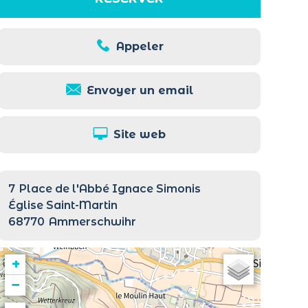
Appeler
Envoyer un email
Site web
7
Place de l'Abbé Ignace Simonis
Église Saint-Martin
68770
Ammerschwihr
+
−