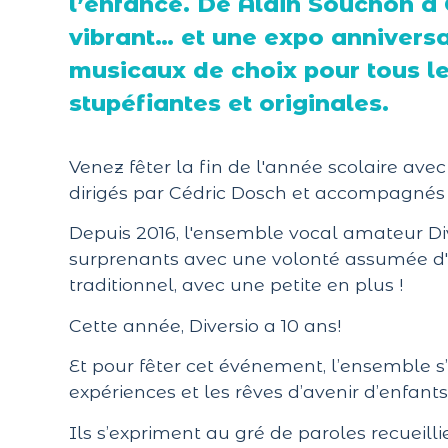
l’enfance. De Alain Souchon à 
vibrant… et une expo annivers
musicaux de choix pour tous l
stupéfiantes et originales.
Venez fêter la fin de l'année scolaire ave
dirigés par Cédric Dosch et accompagnés
Depuis 2016, l'ensemble vocal amateur Di
surprenants avec une volonté assumée d'e
traditionnel, avec une petite en plus !
Cette année, Diversio a 10 ans!
Et pour fêter cet événement, l’ensemble s’
expériences et les rêves d’avenir d’enfan
Ils s’expriment au gré de paroles recueilli