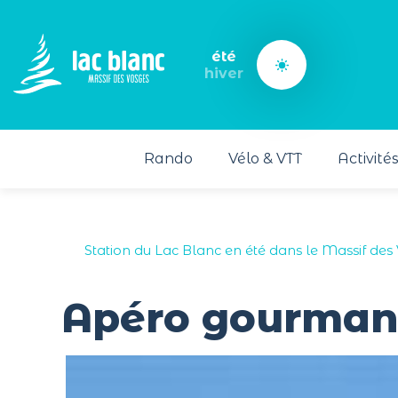
Panneau de gestion des cookies
été
hiver
Rando
Vélo & VTT
Activité
Station du Lac Blanc en été dans le Massif des
Apéro gourman