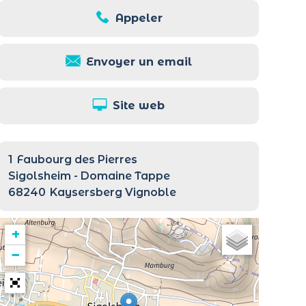
Appeler
Envoyer un email
Site web
1
Faubourg des Pierres
Sigolsheim - Domaine Tappe
68240
Kaysersberg Vignoble
+
−