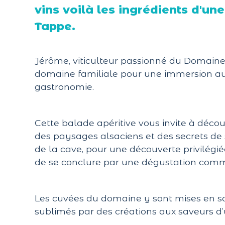
vins voilà les ingrédients d'un
Tappe.
Jérôme, viticulteur passionné du Domaine
domaine familiale pour une immersion aut
gastronomie.
Cette balade apéritive vous invite à découv
des paysages alsaciens et des secrets de so
de la cave, pour une découverte privilégié
de se conclure par une dégustation com
Les cuvées du domaine y sont mises en sc
sublimés par des créations aux saveurs d’