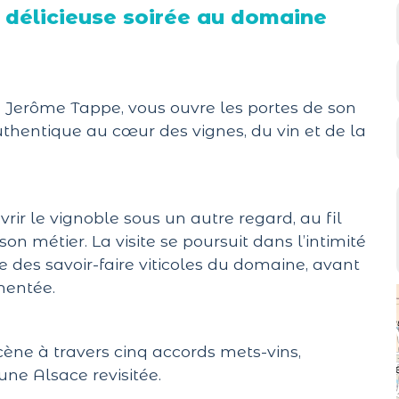
e délicieuse soirée au domaine
 Jerôme Tappe, vous ouvre les portes de son
hentique au cœur des vignes, du vin et de la
rir le vignoble sous un autre regard, au fil
n métier. La visite se poursuit dans l’intimité
e des savoir-faire viticoles du domaine, avant
mentée.
ène à travers cinq accords mets-vins,
une Alsace revisitée.