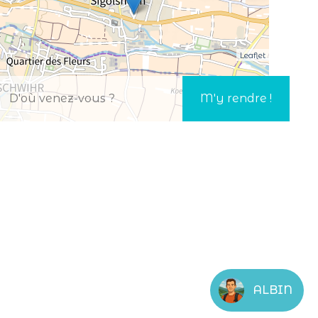
Leaflet
ALBIN