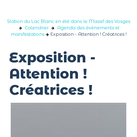
Panneau de gestion des cookies
Station du Lac Blanc en été dans le Massif des Vosges
Calendrier
Agenda des évènements et
manifestations
Exposition - Attention ! Créatrices !
Exposition -
Attention !
Créatrices !