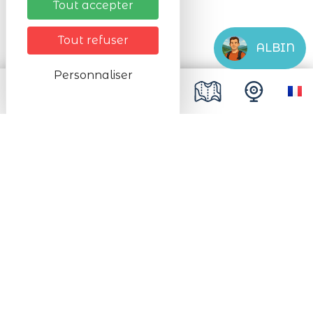
Tout accepter
Tarifs
Tout refuser
ALBIN
Tarifs
Gratuit
Personnaliser
#Lac_Blanc
Suivez-nous !