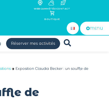
WEBCAM
MÉTÉO
CONTACT
BOUTIQUE
MENU
g
Réserver mes activités
ations
Exposition Claudia Becker : un souffle de
ffle de