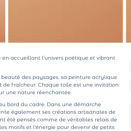
en accueillant l’univers poétique et vibrant
la beauté des paysages, sa peinture acrylique
t de fraîcheur. Chaque toile est une invitation
sur une nature réenchantée.
s au bord du cadre. Dans une démarche
sente également ses créations artisanales de
s ont été pensés comme de véritables relais de
 les motifs et l'énergie pour devenir de petits