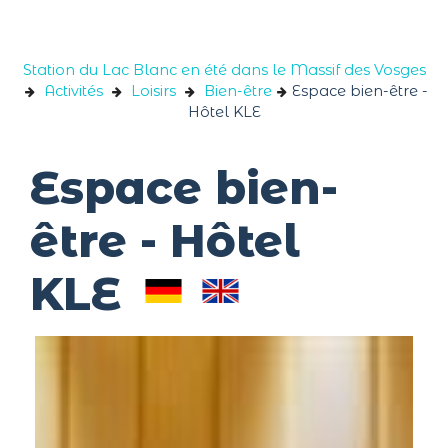
Panneau de gestion des cookies
Station du Lac Blanc en été dans le Massif des Vosges
Activités
Loisirs
Bien-être
Espace bien-être -
Hôtel KLE
Espace bien-
être - Hôtel
KLE