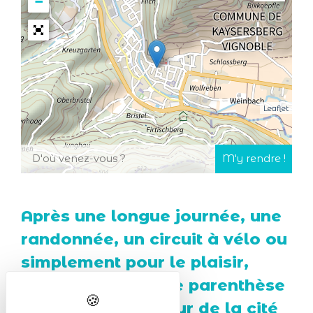
−
Leaflet
Après une longue journée, une
randonnée, un circuit à vélo ou
simplement pour le plaisir,
accordez-vous une parenthèse
de détente au coeur de la cité